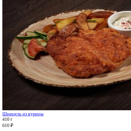
Шницель из курицы
410 г
610 ₽