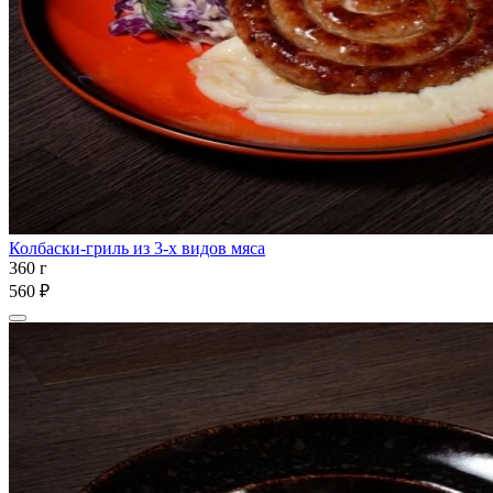
Колбаски-гриль из 3-х видов мяса
360 г
560 ₽