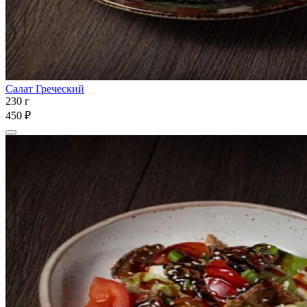
Салат Греческий
230 г
450 ₽