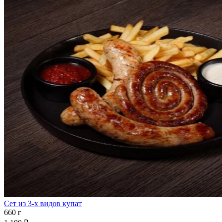
Сет из 3-х видов купат
660 г