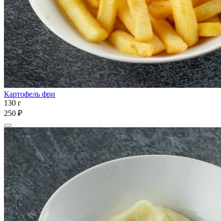
Картофель фри
130 г
250 ₽