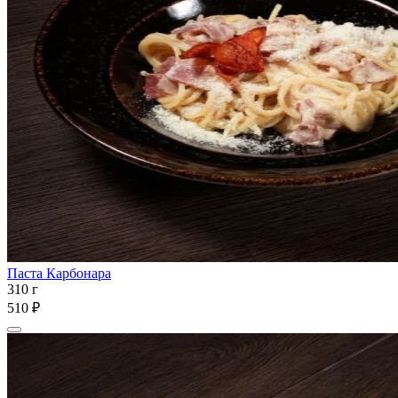
Паста Карбонара
310 г
510 ₽