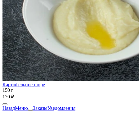
Картофельное пюре
150 г
170 ₽
Назад
Меню
Заказы
Уведомления