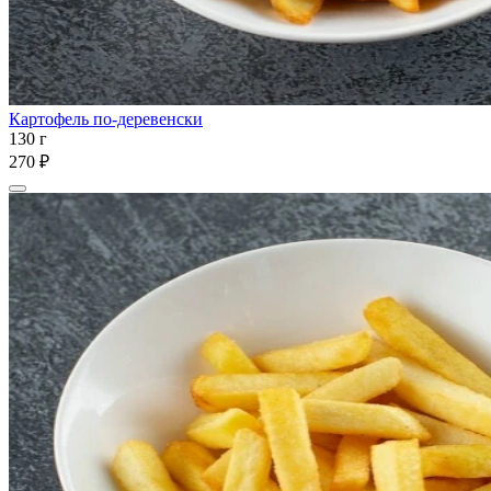
Картофель по-деревенски
130 г
270 ₽