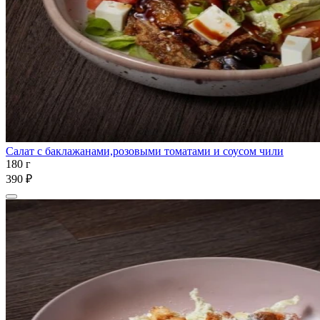
Салат с баклажанами,розовыми томатами и соусом чили
180 г
390 ₽