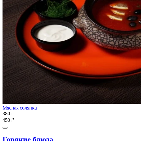
Мясная солянка
380 г
450 ₽
Горячие блюда