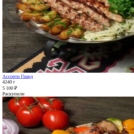
Ассорти Гранд
4240 г
5 100 ₽
Раскупили