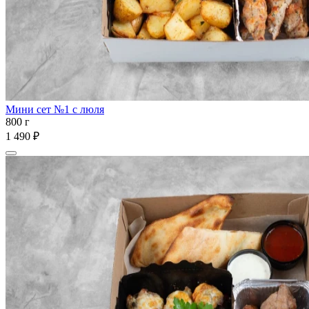
Мини сет №1 с люля
800 г
1 490 ₽