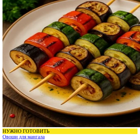
НУЖНО ГОТОВИТЬ
Овощи для мангала