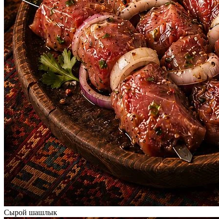
Сырой шашлык