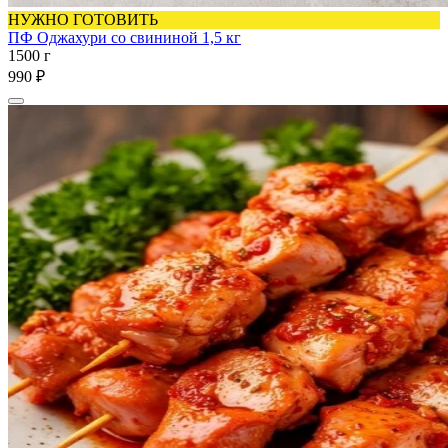
НУЖНО ГОТОВИТЬ
ПФ Оджахури со свининой 1,5 кг
1500 г
990 ₽