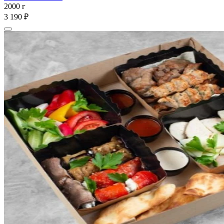
2000 г
3 190 ₽