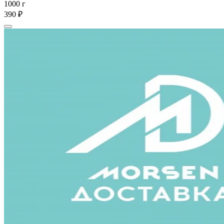
1000 г
390 ₽