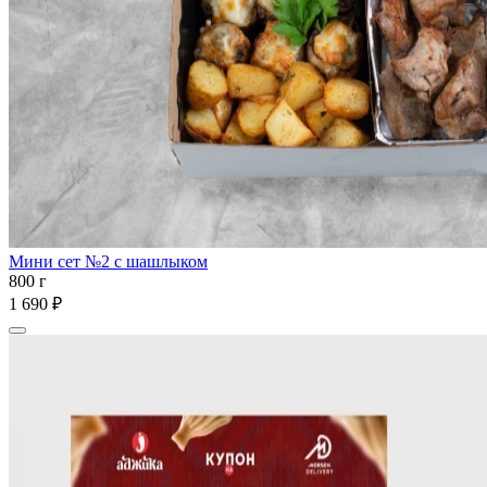
Мини сет №2 с шашлыком
800 г
1 690 ₽