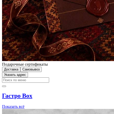
Подарочные сертификаты
Доставка
Самовывоз
Указать адрес
Гастро Box
Показать всё