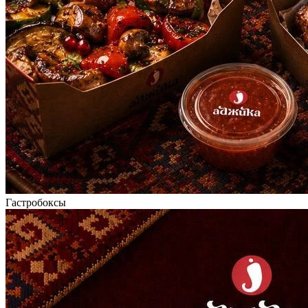
Гастробоксы