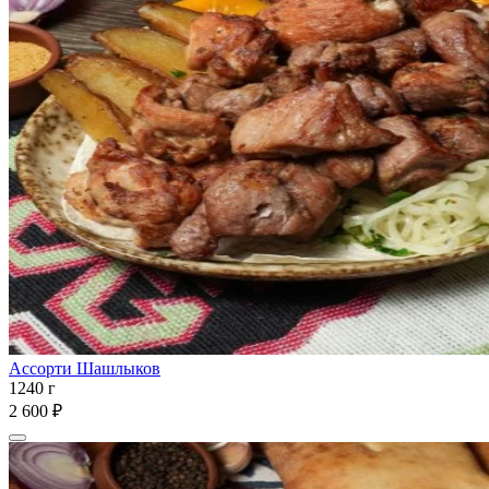
Ассорти Шашлыков
1240 г
2 600 ₽