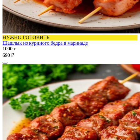
НУЖНО ГОТОВИТЬ
Шашлык из куриного бедра в маринаде
1000 г
690 ₽