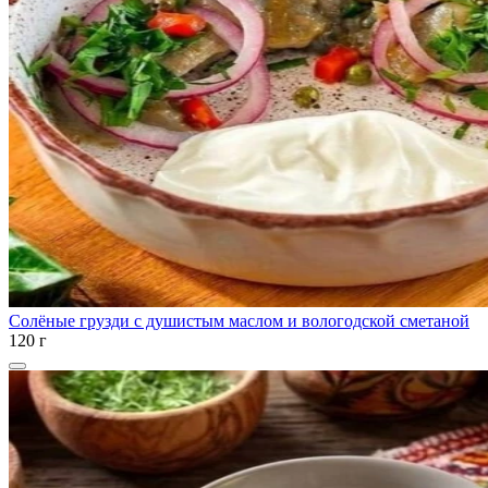
Солёные грузди с душистым маслом и вологодской сметаной
120 г