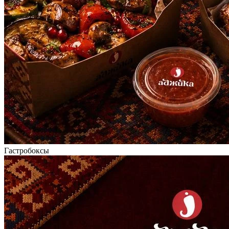
Гастробоксы