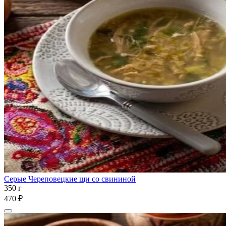
Серые Череповецкие щи со свининой
350 г
470 ₽