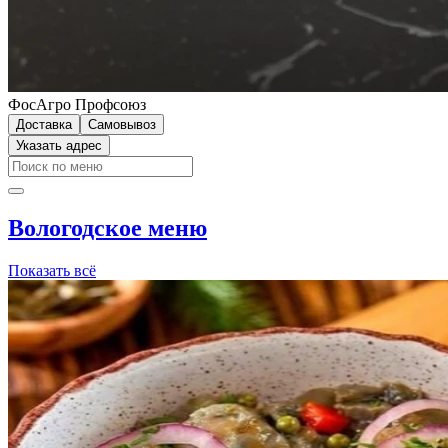
ФосАгро Профсоюз
Доставка
Самовывоз
Указать адрес
Вологодское меню
Показать всё