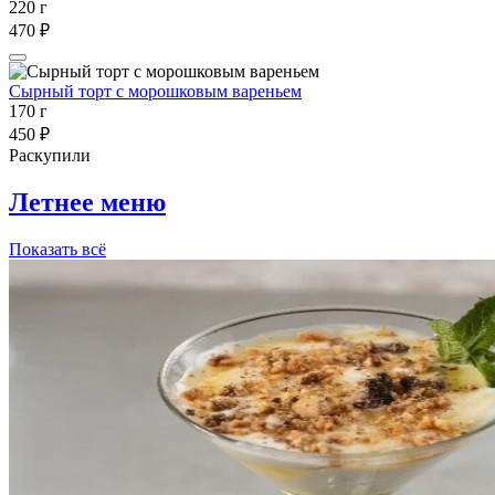
220 г
470 ₽
Сырный торт с морошковым вареньем
170 г
450 ₽
Раскупили
Летнее меню
Показать всё