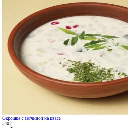
Окрошка с ветчиной на квасе
340 г