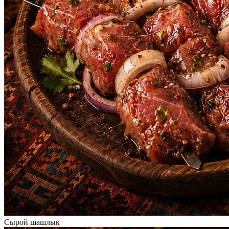
Сырой шашлык