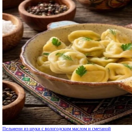
Пельмени из щуки с вологодским маслом и сметаной