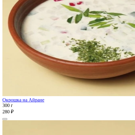
Окрошка на Айране
300 г
280 ₽