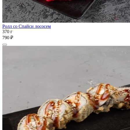
Ролл со Спайси лососем
370 г
790 ₽