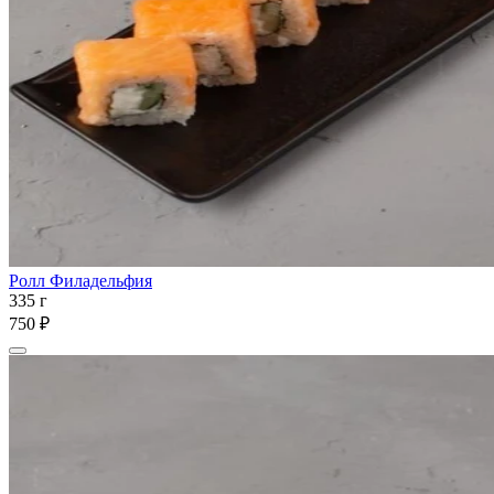
Ролл Филадельфия
335 г
750 ₽