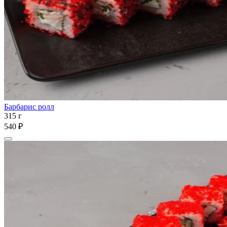
Барбарис ролл
315 г
540 ₽