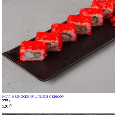
Ролл Калифорния Спайси с крабом
275 г
520 ₽