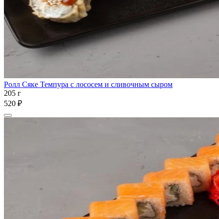
Ролл Сяке Темпура с лососем и сливочным сыром
205 г
520 ₽