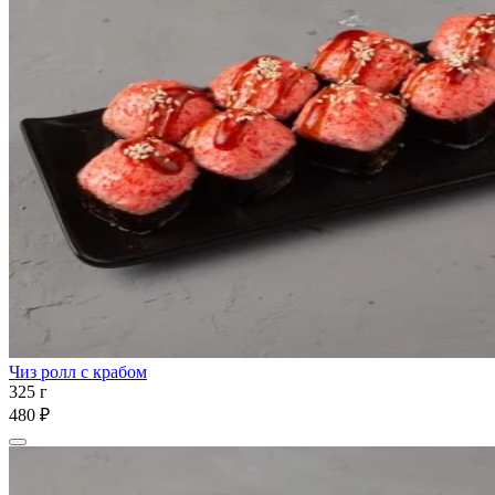
Чиз ролл с крабом
325 г
480 ₽