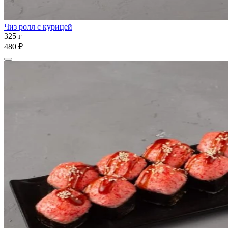
Чиз ролл с курицей
325 г
480 ₽