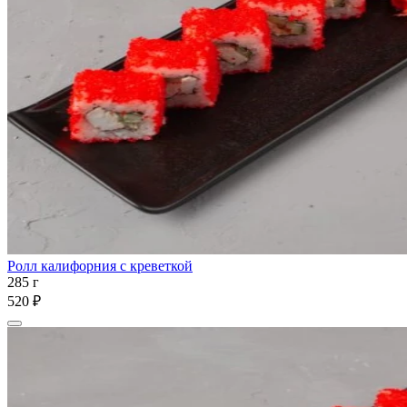
Ролл калифорния с креветкой
285 г
520 ₽