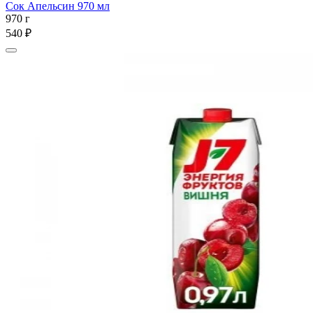
Сок Апельсин 970 мл
970 г
540 ₽