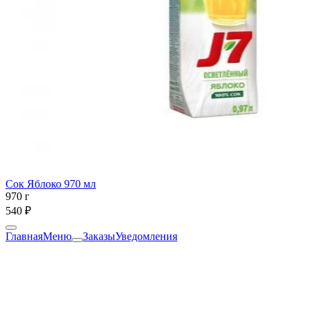
Сок Яблоко 970 мл
970 г
540 ₽
Главная
Меню
Заказы
Уведомления