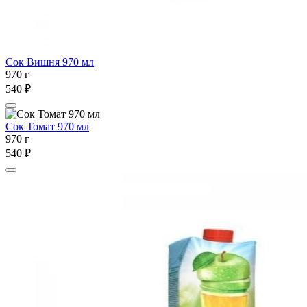
Сок Вишня 970 мл
970 г
540 ₽
Сок Томат 970 мл
970 г
540 ₽