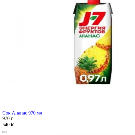
Сок Ананас 970 мл
970 г
540 ₽