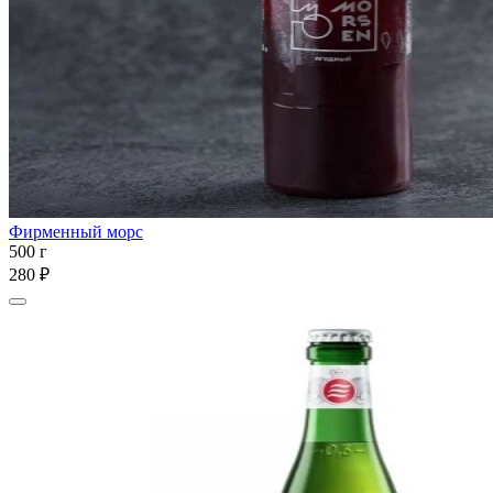
Фирменный морс
500 г
280 ₽