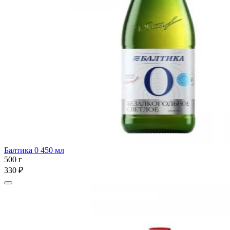
Балтика 0 450 мл
500 г
330 ₽