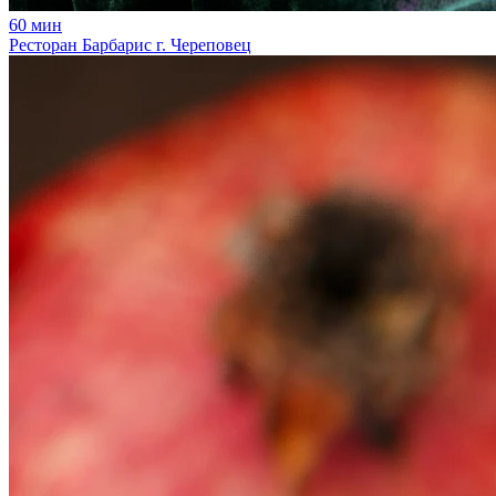
60
мин
Ресторан Барбарис г. Череповец